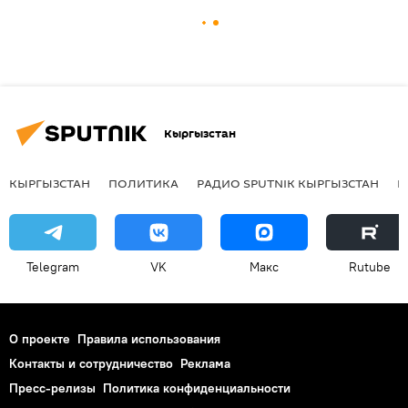
Кыргызстан
КЫРГЫЗСТАН
ПОЛИТИКА
РАДИО SPUTNIK КЫРГЫЗСТАН
Р
Telegram
VK
Макс
Rutube
О проекте
Правила использования
Контакты и сотрудничество
Реклама
Пресс-релизы
Политика конфиденциальности