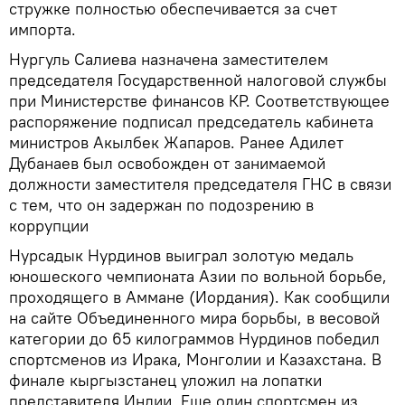
стружке полностью обеспечивается за счет
импорта.
Нургуль Салиева назначена заместителем
председателя Государственной налоговой службы
при Министерстве финансов КР. Соответствующее
распоряжение подписал председатель кабинета
министров Акылбек Жапаров. Ранее Адилет
Дубанаев был освобожден от занимаемой
должности заместителя председателя ГНС в связи
с тем, что он задержан по подозрению в
коррупции
Нурсадык Нурдинов выиграл золотую медаль
юношеского чемпионата Азии по вольной борьбе,
проходящего в Аммане (Иордания). Как сообщили
на сайте Объединенного мира борьбы, в весовой
категории до 65 килограммов Нурдинов победил
спортсменов из Ирака, Монголии и Казахстана. В
финале кыргызстанец уложил на лопатки
представителя Индии. Еще один спортсмен из