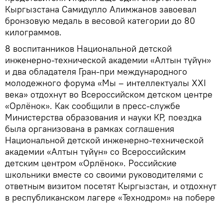
Кыргызстана Самидулло Алимжанов завоевал
бронзовую медаль в весовой категории до 80
килограммов.
8 воспитанников Национальной детской
инженерно-технической академии «Алтын түйүн»
и два обладателя Гран-при международного
молодежного форума «Мы – интеллектуалы XXI
века» отдохнут во Всероссийском детском центре
«Орлёнок». Как сообщили в пресс-службе
Министерства образования и науки КР, поездка
была организована в рамках соглашения
Национальной детской инженерно-технической
академии «Алтын түйүн» со Всероссийским
детским центром «Орлёнок». Российские
школьники вместе со своими руководителями с
ответным визитом посетят Кыргызстан, и отдохнут
в республиканском лагере «Технодром» на побере