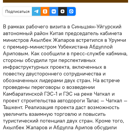
Подписаться
В рамках рабочего визита в Синьцзян-Уйгурский
автономный район Китая председатель кабинета
министров Акылбек Жапаров встретился в Урумчи
с премьер-министром Узбекистана Абдуллой
Ариповым. Как сообщили в пресс-службе кабмина,
стороны обсудили три перспективных
инфраструктурных проекта, включенных в
повестку двустороннего сотрудничества и
обозначенных лидерами двух стран. На встрече
проведены переговоры о возведении
Камбаратинской ГЭС-1 и ГЭС на реке Чаткал и
проект строительства автодороги Талас — Чаткал —
Ташкент. Реализация проекта даст возможность
увеличить взаимную торговлю и повысить
туристический потенциал двух стран. Кроме того,
Акылбек Жапаров и Абдулла Арипов обсудили