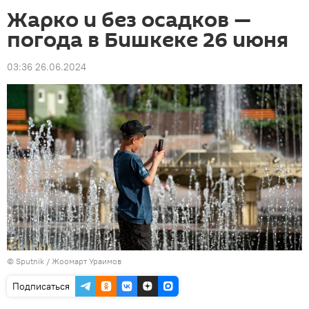
Жарко и без осадков —
погода в Бишкеке 26 июня
03:36 26.06.2024
©
Sputnik / Жоомарт Ураимов
Подписаться