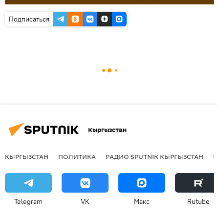
Подписаться
Кыргызстан
КЫРГЫЗСТАН
ПОЛИТИКА
РАДИО SPUTNIK КЫРГЫЗСТАН
Р
Telegram
VK
Макс
Rutube