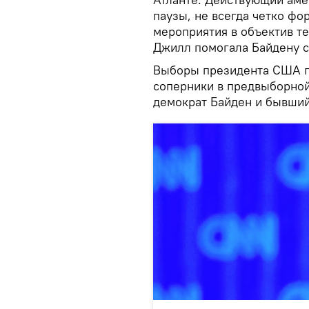
паузы, не всегда четко фо
мероприятия в объектив те
Джилл помогала Байдену с
Выборы президента США пр
соперники в предвыборной
демократ Байден и бывший