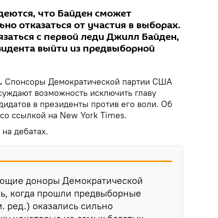
еются, что Байден сможет
ьно отказаться от участия в выборах.
язаться с первой леди Джилл Байден,
зидента выйти из предвыборной
.
Спонсоры Демократической партии США
суждают возможность исключить главу
дидатов в президенты против его воли. Об
со ссылкой на New York Times.
на дебатах.
ающие доноры Демократической
нь, когда прошли предвыборные
. ред.) оказались сильно