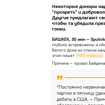
Некоторые доноры над
"прозреть" и добровол
Другие предлагают св
чтобы та убедила пре
гонки.
БИШКЕК, 30 июн — Sputnik
глубоко встревожены и об
Белого дома из списка кан
этом пишет
РИА Новости
Причина — провал Байдена 
"Постоянно нервнич
партии в пятницу (де
дебаты в США. — Прим