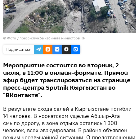
© Фото / пресс-служба кабинета министров КР
Подписаться
Мероприятие состоится во вторник, 2
июля, в 11:00 в онлайн-формате. Прямой
эфир будет транслироваться на странице
пресс-центра Sputnik Кыргызстан во
"ВКонтакте".
В результате схода селей в Кыргызстане погибли
14 человек. В ноокатском ущелье Абшыр-Ата
смыло дорогу, в зоне отдыха остались 1 300
человек, всех эвакуировали. В районе объявлен
режим чрезвычайной ситуации. О предотвращении