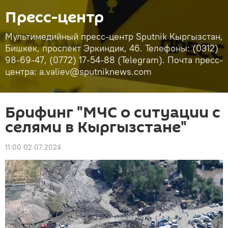
Пресс-центр
Мультимедийный пресс-центр Sputnik Кыргызстан,
Бишкек, проспект Эркиндик, 46. Телефоны: (0312)
98-69-47, (0772) 17-54-88 (Telegram). Почта пресс-
центра: a.valiev@sputniknews.com
Брифинг "МЧС о ситуации с
селями в Кыргызстане"
11:00 02.07.2024