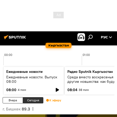
РУС
Кыргызстан
00:00
01:00
Ежедневные новости
Радио Sputnik Кыргызстан
Ежедневные новости. Выпуск
Среда вместо воскресенья и
08:00
другие новшества: как будут
проходить выборы в КР?
08:00
08:04
4 мин
38 мин
Вчера
Сегодня
К эфиру
г. Бишкек
89.3