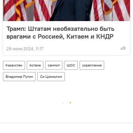
Трамп: Штатам необязательно быть
врагами с Россией, Китаем и КНДР
29 июня 2024, 11:17
Казахстан
Астана
саммит
ШОС
укрепление
Владимир Путин
Си Цзиньпин