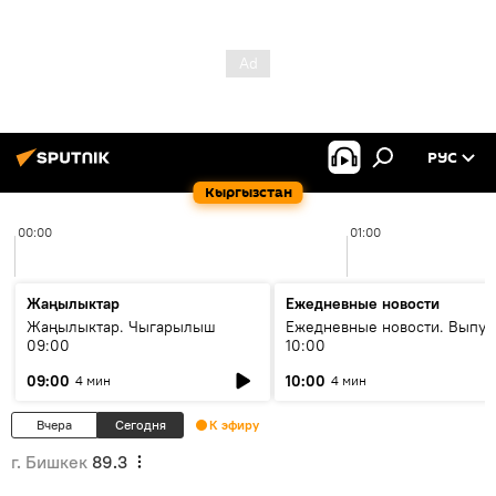
РУС
Кыргызстан
00:00
01:00
Жаңылыктар
Ежедневные новости
Жаңылыктар. Чыгарылыш
Ежедневные новости. Выпус
09:00
10:00
09:00
10:00
4 мин
4 мин
Вчера
Сегодня
К эфиру
г. Бишкек
89.3