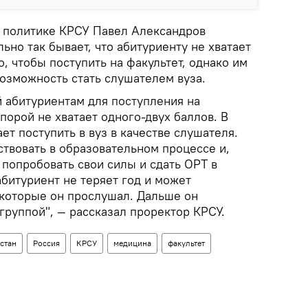
 политике КРСУ Павел Александров
ьно так бывает, что абитуриенту не хватает
о, чтобы поступить на факультет, однако им
возможность стать слушателем вуза.
й абитуриентам для поступления на
орой не хватает одного-двух баллов. В
ет поступить в вуз в качестве слушателя.
твовать в образовательном процессе и,
попробовать свои силы и сдать ОРТ в
битуриент не теряет год и может
 которые он прослушал. Дальше он
группой", — рассказал проректор КРСУ.
стан
Россия
КРСУ
медицина
факультет