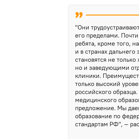
"Они трудоустраивают
его пределами. Почти
ребята, кроме того, 
и в странах дальнего 
становятся не тольк
но и заведующими от
клиники. Преимущест
только высокий урове
российского образца.
медицинского образов
предложение. Мы дае
образование по феде
стандартам РФ", — рас