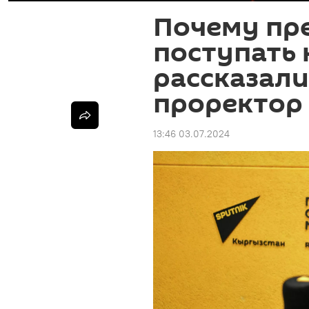
Почему пр
поступать 
рассказали
проректор
13:46 03.07.2024