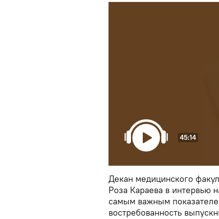
45:14
Декан медицинского факул
Роза Караева в интервью 
самым важным показателем
востребованность выпускн