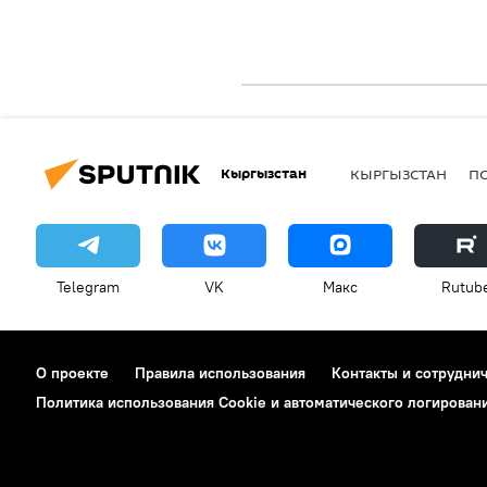
Кыргызстан
КЫРГЫЗСТАН
П
Telegram
VK
Макс
Rutub
О проекте
Правила использования
Контакты и сотрудни
Политика использования Cookie и автоматического логирован