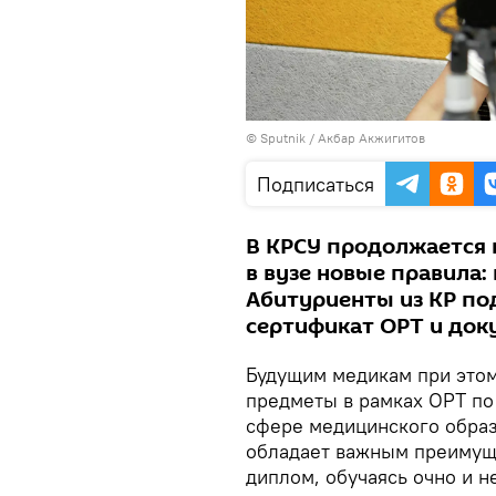
©
Sputnik
/ Акбар Акжигитов
Подписаться
В КРСУ продолжается 
в вузе новые правила:
Абитуриенты из КР п
сертификат ОРТ и док
Будущим медикам при это
предметы в рамках ОРТ по
сфере медицинского обра
обладает важным преимуще
диплом, обучаясь очно и н