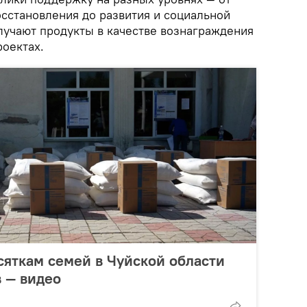
сстановления до развития и социальной
учают продукты в качестве вознаграждения
роектах.
сяткам семей в Чуйской области
в — видео