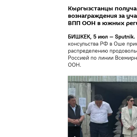
Кыргызстанцы получа
вознаграждения за уч
ВПП ООН в южных рег
БИШКЕК, 5 июл — Sputnik.
консульства РФ в Оше при
распределению продоволь
Россией по линии Всемир
ООН.