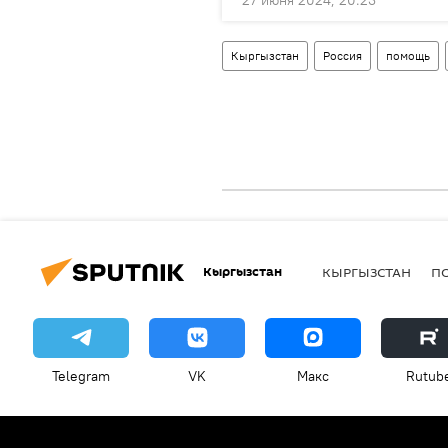
Кыргызстан
Россия
помощь
Кыргызстан
КЫРГЫЗСТАН
П
Telegram
VK
Макс
Rutub