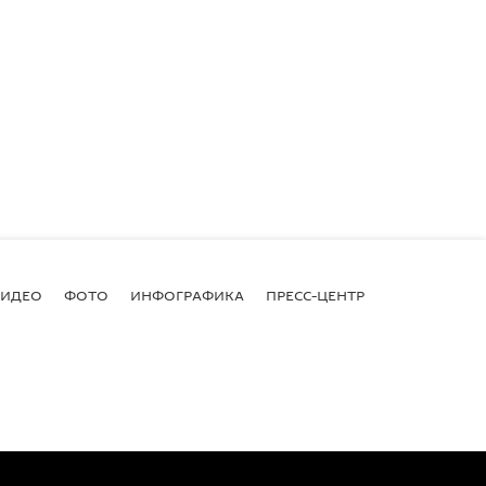
ВИДЕО
ФОТО
ИНФОГРАФИКА
ПРЕСС-ЦЕНТР