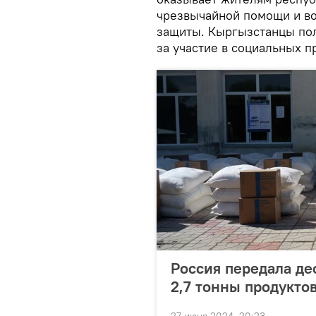
чрезвычайной помощи и во
защиты. Кыргызстанцы пол
за участие в социальных п
Россия передала де
2,7 тонны продукто
27 июня 2024, 20:23