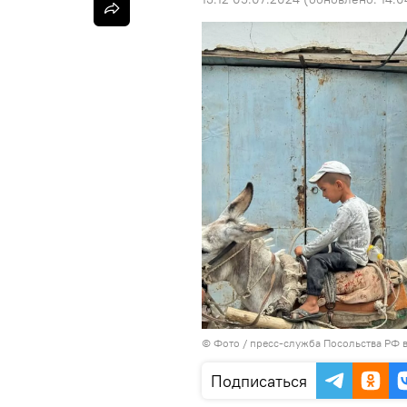
© Фото / пресс-служба Посольства РФ 
Подписаться