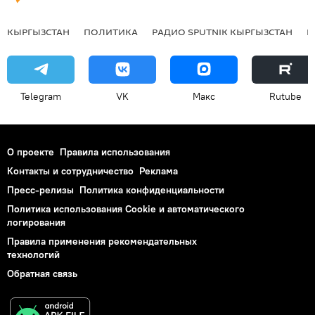
КЫРГЫЗСТАН
ПОЛИТИКА
РАДИО SPUTNIK КЫРГЫЗСТАН
Р
Telegram
VK
Макс
Rutube
О проекте
Правила использования
Контакты и сотрудничество
Реклама
Пресс-релизы
Политика конфиденциальности
Политика использования Cookie и автоматического
логирования
Правила применения рекомендательных
технологий
Обратная связь