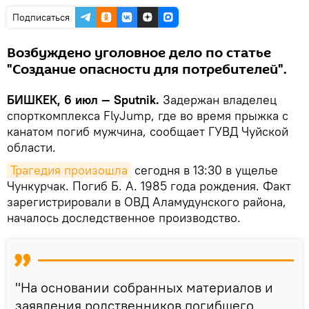
Подписаться
Возбуждено уголовное дело по статье
"Создание опасности для потребителей".
БИШКЕК, 6 июл — Sputnik.
Задержан владелец
спорткомплекса FlyJump, где во время прыжка с
канатом погиб мужчина, сообщает ГУВД Чуйской
области.
Трагедия произошла
сегодня в 13:30 в ущелье
Чункурчак. Погиб Б. А. 1985 года рождения. Факт
зарегистрировали в ОВД Аламудунского района,
началось доследственное производство.
"На основании собранных материалов и
заявления родственников погибшего