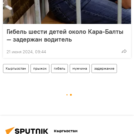
Гибель шести детей около Кара-Балты
— задержан водитель
21 июня 2024, 09:44
Кыргызстан
прыжок
гибель
мужчина
задержание
Кыргызстан