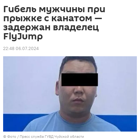
Гибель мужчины при
прыжке с канатом —
задержан владелец
FlyJump
22:48 06.07.2024
© Фото / Пресс служба ГУВД Чуйской области