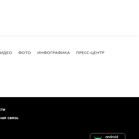
ВИДЕО
ФОТО
ИНФОГРАФИКА
ПРЕСС-ЦЕНТР
сти
ная связь