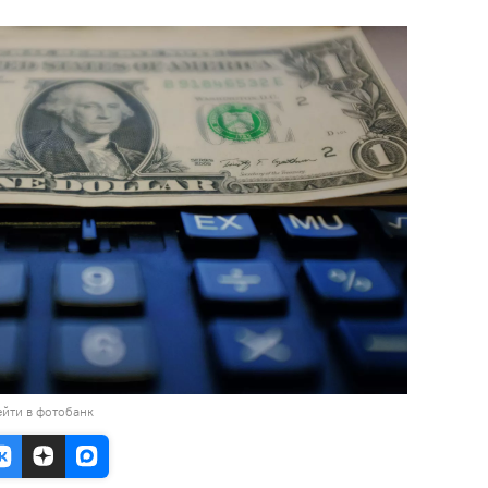
йти в фотобанк