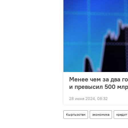
Менее чем за два г
и превысил 500 мл
28 июня 2024, 08:32
Кыргызстан
экономика
кредит