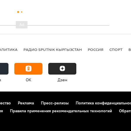
ОЛИТИКА
РАДИО SPUTNIK КЫРГЫЗСТАН
РОССИЯ
СПОРТ
e
OK
Дзен
чество
Реклама
Пресс-релизы
Политика конфиденциально
ия
Правила применения рекомендательных технологий
Обрат