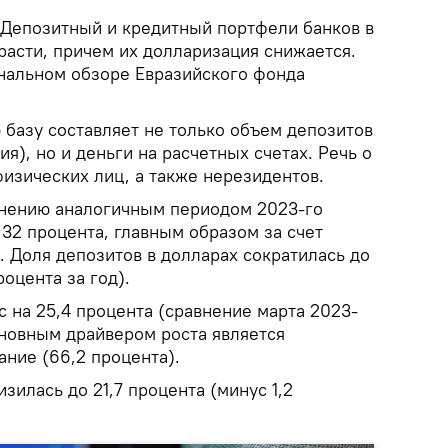
Депозитный и кредитный портфели банков в
асти, причем их долларизация снижается.
ональном обзоре Евразийского фонда
 базу составляет не только объем депозитов
я), но и деньги на расчетных счетах. Речь о
изических лиц, а также нерезидентов.
авнению аналогичным периодом 2023-го
32 процента, главным образом за счет
 Доля депозитов в долларах сократилась до
роцента за год).
 на 25,4 процента (сравнение марта 2023-
сновным драйвером роста является
ние (66,2 процента).
зилась до 21,7 процента (минус 1,2