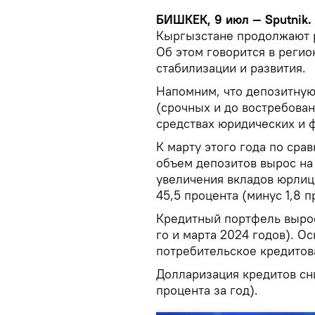
БИШКЕК, 9 июл — Sputnik.
Кыргызстане продолжают р
Об этом говорится в реги
стабилизации и развития.
Напомним, что депозитную
(срочных и до востребовани
средствах юридических и ф
К марту этого года по ср
объем депозитов вырос на 
увеличения вкладов юрлиц.
45,5 процента (минус 1,8 п
Кредитный портфель вырос
го и марта 2024 годов). О
потребительское кредитова
Долларизация кредитов сни
процента за год).