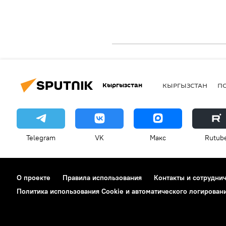
Кыргызстан
КЫРГЫЗСТАН
П
Telegram
VK
Макс
Rutub
О проекте
Правила использования
Контакты и сотрудни
Политика использования Cookie и автоматического логирован