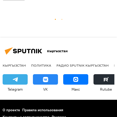
Кыргызстан
КЫРГЫЗСТАН
ПОЛИТИКА
РАДИО SPUTNIK КЫРГЫЗСТАН
Р
Telegram
VK
Макс
Rutube
О проекте
Правила использования