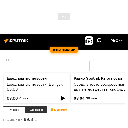
РУС
Кыргызстан
00:00
01:00
Ежедневные новости
Радио Sputnik Кыргызстан
Ежедневные новости. Выпуск
Среда вместо воскресенья и
08:00
другие новшества: как будут
проходить выборы в КР?
08:00
08:04
4 мин
38 мин
Вчера
Сегодня
К эфиру
г. Бишкек
89.3