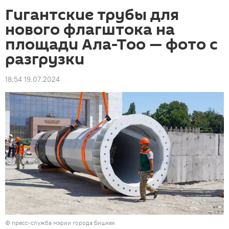
Гигантские трубы для
нового флагштока на
площади Ала-Тоо — фото с
разгрузки
18:54 19.07.2024
©
пресс-служба мэрии города Бишкек