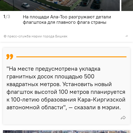
1
/3
На площади Ала-Тоо разгружают детали
флагштока для главного флага страны
©
пресс-служба мэрии города Бишкек
"На месте предусмотрена укладка
гранитных досок площадью 500
квадратных метров. Установить новый
флагшток высотой 100 метров планируется
к 100-летию образования Кара-Киргизской
автономной области", — сказали в мэрии.