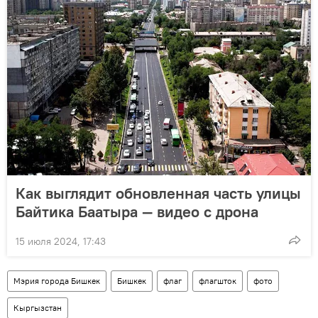
Как выглядит обновленная часть улицы
Байтика Баатыра — видео с дрона
15 июля 2024, 17:43
Мэрия города Бишкек
Бишкек
флаг
флагшток
фото
Кыргызстан