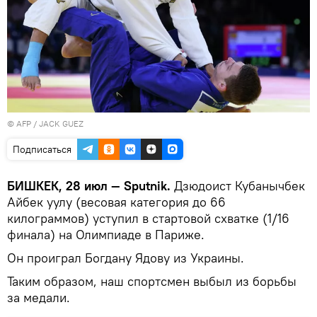
©
AFP
/ JACK GUEZ
Подписаться
БИШКЕК, 28 июл — Sputnik.
Дзюдоист Кубанычбек
Айбек уулу (весовая категория до 66
килограммов) уступил в стартовой схватке (1/16
финала) на Олимпиаде в Париже.
Он проиграл Богдану Ядову из Украины.
Таким образом, наш спортсмен выбыл из борьбы
за медали.