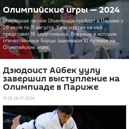
Олимпийские игры — 2024
Очередная летняя Олимпиада пройдет в Париже с
26 июля по 11 августа. Кыргызстан на ней
представят 16 спортсменов. Впервые в истории
отечественные борцы завоевали 10 путевок на
Олимпийские игры.
Дзюдоист Айбек уулу
завершил выступление на
Олимпиаде в Париже
15:25 28.07.2024