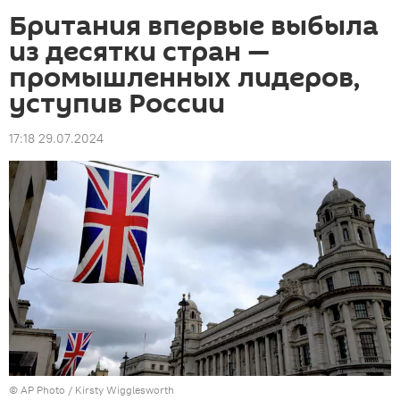
Британия впервые выбыла
из десятки стран —
промышленных лидеров,
уступив России
17:18 29.07.2024
©
AP Photo
/ Kirsty Wigglesworth