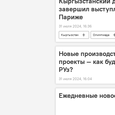
Кыргызстанский 
завершил выступ
Париже
31 июля 2024, 16:36
Кыргызстан
Олимпиада
Новые производст
проекты — как бу
РУз?
31 июля 2024, 16:04
Ежедневные новос