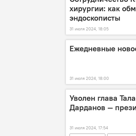
хирургии: как об
эндоскописты
31 июля 2024, 18:05
Ежедневные новос
31 июля 2024, 18:00
Уволен глава Тал
Дарданов — прези
31 июля 2024, 17:54