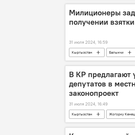
Милиционеры зад
получении взятки
31 июля 2024, 16:59
Кыргызстан
Балыкчи
В КР предлагают 
депутатов в мест
законопроект
31 июля 2024, 16:49
Кыргызстан
Жогорку Кене
законопроект
Марлен Мама