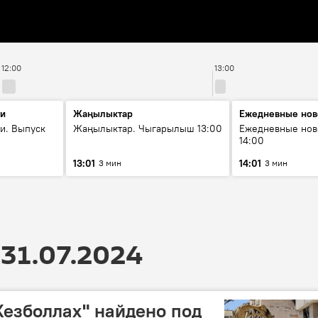
12:00
13:00
ти
Жаңылыктар
Ежедневные нов
и. Выпуск
Жаңылыктар. Чыгарылыш 13:00
Ежедневные нов
14:00
13:01
14:01
3 мин
3 мин
31.07.2024
Хезболлах" найдено под