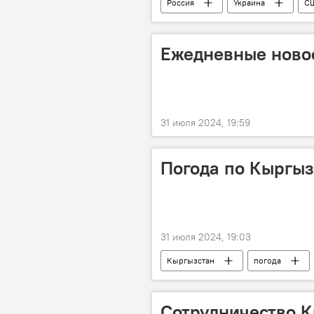
Россия
Украина
С
Спецоперация России по защите Дон
Ежедневные новос
31 июля 2024, 19:59
Погода по Кыргызс
31 июля 2024, 19:03
Кыргызстан
погода
Сотрудничество К