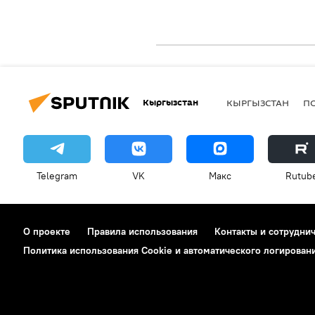
Кыргызстан
КЫРГЫЗСТАН
П
Telegram
VK
Макс
Rutub
О проекте
Правила использования
Контакты и сотрудни
Политика использования Cookie и автоматического логирован