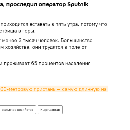
а, проследил оператор Sputnik
риходится вставать в пять утра, потому что
стбища в горы.
 менее 3 тысяч человек. Большинство
м хозяйстве, они трудятся в поле от
ти проживает 65 процентов населения
00-метровую пристань — самую длинную на 
сельское хозяйство
Кыргызстан