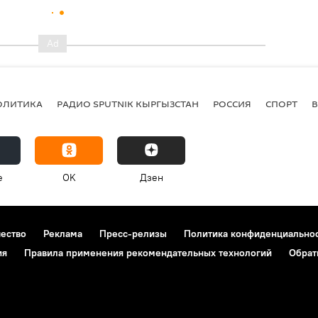
ОЛИТИКА
РАДИО SPUTNIK КЫРГЫЗСТАН
РОССИЯ
СПОРТ
e
OK
Дзен
чество
Реклама
Пресс-релизы
Политика конфиденциально
ия
Правила применения рекомендательных технологий
Обрат