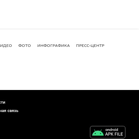
ВИДЕО
ФОТО
ИНФОГРАФИКА
ПРЕСС-ЦЕНТР
сти
ная связь