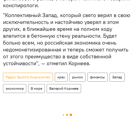
конспирологи.
"Коллективный Запад, который свято верил в свою
исключительность и настойчиво уверял в этом
других, в ближайшее время на полном ходу
влепится в бетонную стену реальности. Будет
больно всем, но российская экономика очень
недомонетизированная и теперь сможет получить
от этого преимущество в виде собственной
устойчивости", — отметил Корнеев.
Радио Sputnik Кыргызстан
крах
рынок
финансы
Запад
экономика
В мире
Валерий Корнеев