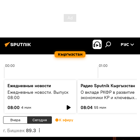
РУС
Кыргызстан
00:00
01:00
Ежедневные новости
Радио Sputnik Кыргызстан
Ежедневные новости. Выпуск
О вкладе РКФР в развитие
08:00
экономики КР и ключевых
секторах до 2030 года
08:00
08:04
4 мин
55 мин
Вчера
Сегодня
К эфиру
г. Бишкек
89.3