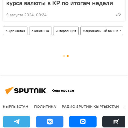
курса валюты в КР по итогам недели
9 августа 2024, 09:34
Кыргызстан
экономика
интервенция
Национальный банк КР
Кыргызстан
КЫРГЫЗСТАН
ПОЛИТИКА
РАДИО SPUTNIK КЫРГЫЗСТАН
Р