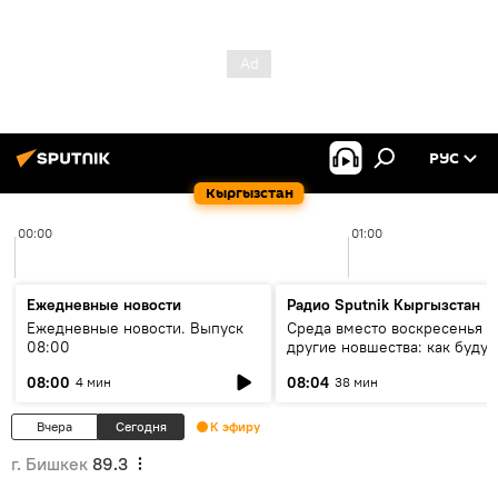
РУС
Кыргызстан
00:00
01:00
Ежедневные новости
Радио Sputnik Кыргызстан
Ежедневные новости. Выпуск
Среда вместо воскресенья и
08:00
другие новшества: как будут
проходить выборы в КР?
08:00
08:04
4 мин
38 мин
Вчера
Сегодня
К эфиру
г. Бишкек
89.3