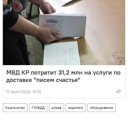
МВД КР потратит 31,2 млн на услуги по
доставке "писем счастья"
11 июля 2024, 15:51
Кыргызстан
ГУОБДД
штраф
водители
оборудование