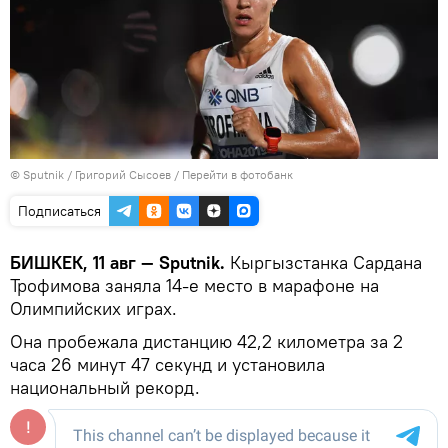
©
Sputnik
/ Григорий Сысоев
/
Перейти в фотобанк
Подписаться
БИШКЕК, 11 авг — Sputnik.
Кыргызстанка Сардана
Трофимова заняла 14-е место в марафоне на
Олимпийских играх.
Она пробежала дистанцию 42,2 километра за 2
часа 26 минут 47 секунд и установила
национальный рекорд.