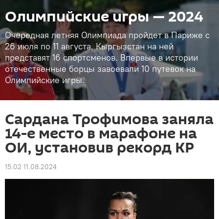
Олимпийские игры — 2024
Очередная летняя Олимпиада пройдет в Париже с
26 июля по 11 августа. Кыргызстан на ней
представят 16 спортсменов. Впервые в истории
отечественные борцы завоевали 10 путевок на
Олимпийские игры.
Сардана Трофимова заняла
14-е место в марафоне на
ОИ, установив рекорд КР
15:02 11.08.2024