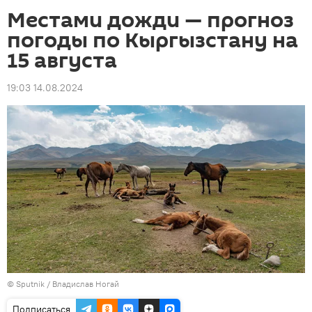
Местами дожди — прогноз
погоды по Кыргызстану на
15 августа
19:03 14.08.2024
©
Sputnik
/ Владислав Ногай
Подписаться