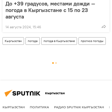
До +39 градусов, местами дожди —
погода в Кыргызстане с 15 по 23
августа
14 августа 2024, 15:46
Кыргызстан
погода
погода в Кыргызстане
прогноз погоды
Кыргызстан
КЫРГЫЗСТАН
ПОЛИТИКА
РАДИО SPUTNIK КЫРГЫЗСТАН
Р