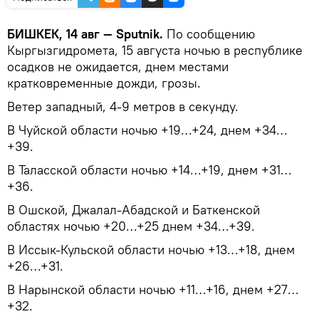
БИШКЕК, 14 авг — Sputnik.
По сообщению
Кыргызгидромета, 15 августа ночью в республике
осадков не ожидается, днем местами
кратковременные дожди, грозы.
Ветер западный, 4-9 метров в секунду.
В Чуйской области ночью +19…+24, днем +34…
+39.
В Таласской области ночью +14…+19, днем +31…
+36.
В Ошской, Джалал-Абадской и Баткенской
областях ночью +20…+25 днем +34…+39.
В Иссык-Кульской области ночью +13…+18, днем
+26…+31.
В Нарынской области ночью +11…+16, днем +27…
+32.