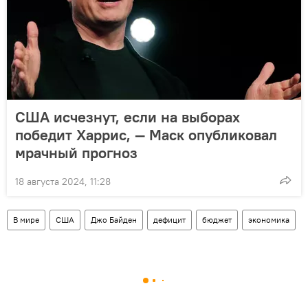
США исчезнут, если на выборах
победит Харрис, — Маск опубликовал
мрачный прогноз
18 августа 2024, 11:28
В мире
США
Джо Байден
дефицит
бюджет
экономика