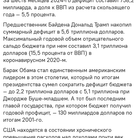
За шесть месяцев 2024-го дефицит составил 758,2
миллиарда, а доля к ВВП из расчета скользящего
года — 5,5 процента.
Предшественник Байдена Дональд Трамп накопил
суммарный дефицит в 5,6 триллиона долларов.
Максимальный годовой объем отрицательного
сальдо бюджета при нем составил 3,1 триллиона
долларов (15,5 процента от ВВП) в
коронавирусном 2020-м.
Барак Обама стал единственным американским
лидером в этом столетии, который по итогам
президентства сумел сократить дефицит бюджета
— до 2,2 триллиона долларов с 5,1 триллиона при
Джордже Буше-младшем. А тот был последним
главой государства, при котором бюджет получил
годовой профицит, — 130 миллиардов долларов по
итогам 2001-го.
США находятся в состоянии хронического
превышения расходов над доходами почти век,