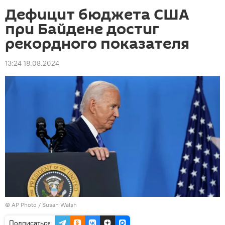
Дефицит бюджета США
при Байдене достиг
рекордного показателя
13:24 18.08.2024
©
AP Photo
/ Susan Walsh
Подписаться