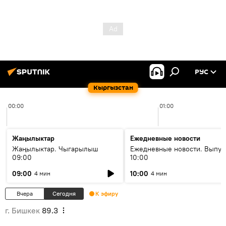
РУС
Кыргызстан
00:00
01:00
Жаңылыктар
Ежедневные новости
Жаңылыктар. Чыгарылыш
Ежедневные новости. Выпус
09:00
10:00
09:00
10:00
4 мин
4 мин
Вчера
Сегодня
К эфиру
г. Бишкек
89.3