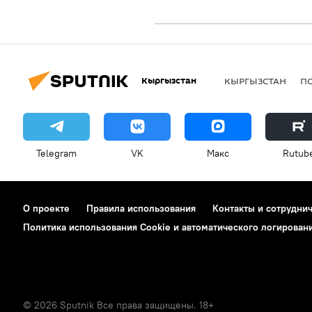
Кыргызстан
КЫРГЫЗСТАН
П
Telegram
VK
Макс
Rutub
О проекте
Правила использования
Контакты и сотрудни
Политика использования Cookie и автоматического логирован
© 2026 Sputnik Все права защищены. 18+