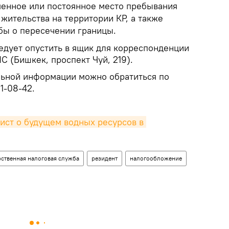
енное или постоянное место пребывания
жительства на территории КР, а также
бы о пересечении границы.
едует опустить в ящик для корреспонденции
С (Бишкек, проспект Чуй, 219).
льной информации можно обратиться по
1-08-42.
мист о будущем водных ресурсов в 
рственная налоговая служба
резидент
налогообложение