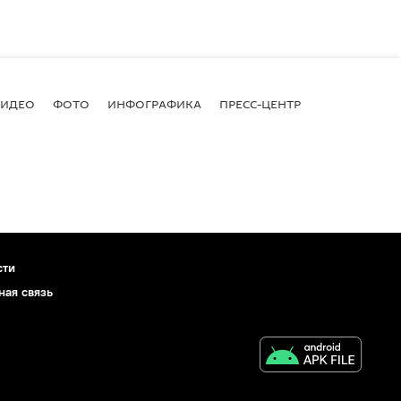
ВИДЕО
ФОТО
ИНФОГРАФИКА
ПРЕСС-ЦЕНТР
сти
ная связь