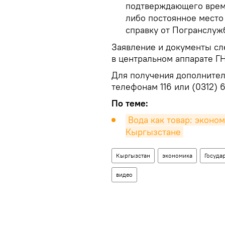
подтверждающего врем
либо постоянное место 
справку от Погранслуж
Заявление и документы сл
в центральном аппарате ГН
Для получения дополните
телефонам 116 или (0312) 6
По теме:
Вода как товар: эконо
Кыргызстане
Кыргызстан
экономика
Госуда
видео