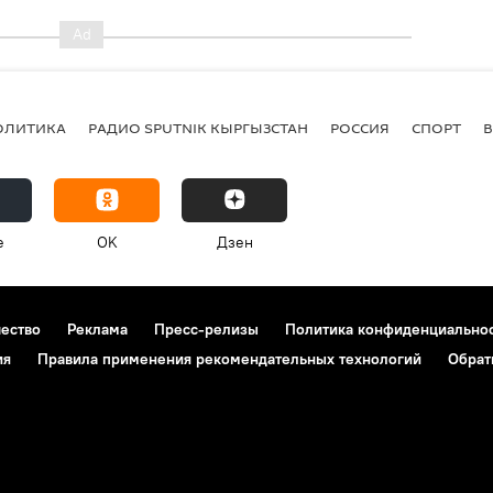
ОЛИТИКА
РАДИО SPUTNIK КЫРГЫЗСТАН
РОССИЯ
СПОРТ
e
OK
Дзен
чество
Реклама
Пресс-релизы
Политика конфиденциально
ия
Правила применения рекомендательных технологий
Обрат