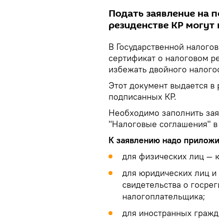
Подать заявление на 
резиденстве КР могут 
В Государственной налогов
сертификат о налоговом р
избежать двойного налого
Этот документ выдается в
подписанных КР.
Необходимо заполнить заяв
"Налоговые соглашения" в 
К заявлению надо прилож
для физических лиц — 
для юридических лиц и
свидетельства о госре
налогоплательщика;
для иностранных гражд