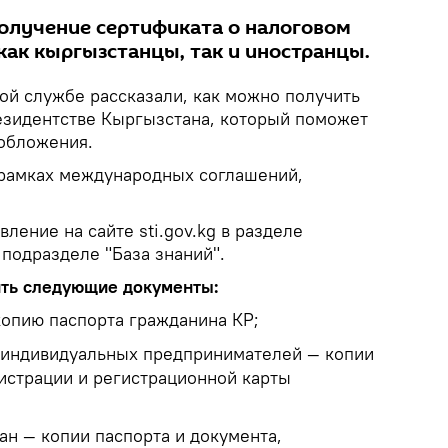
получение сертификата о налоговом
как кыргызстанцы, так и иностранцы.
ой службе рассказали, как можно получить
езидентстве Кыргызстана, который поможет
обложения.
 рамках международных соглашений,
ление на сайте sti.gov.kg в разделе
подразделе "База знаний".
ить следующие документы:
копию паспорта гражданина КР;
 индивидуальных предпринимателей — копии
гистрации и регистрационной карты
ан — копии паспорта и документа,