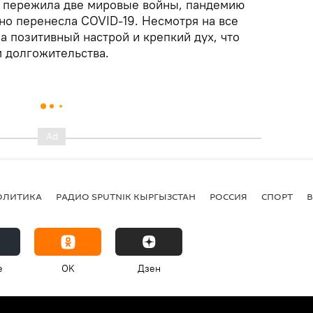
а пережила две мировые войны, пандемию
но перенесла COVID-19. Несмотря на все
а позитивный настрой и крепкий дух, что
м долгожительства.
ОЛИТИКА
РАДИО SPUTNIK КЫРГЫЗСТАН
РОССИЯ
СПОРТ
e
OK
Дзен