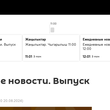
11:00
ти
Жаңылыктар
Ежедневные нов
и. Выпуск
Жаңылыктар. Чыгарылыш 11:00
Ежедневные нов
12:00
11:01
12:01
3 мин
3 мин
е новости. Выпуск
10 20.08.2024
)