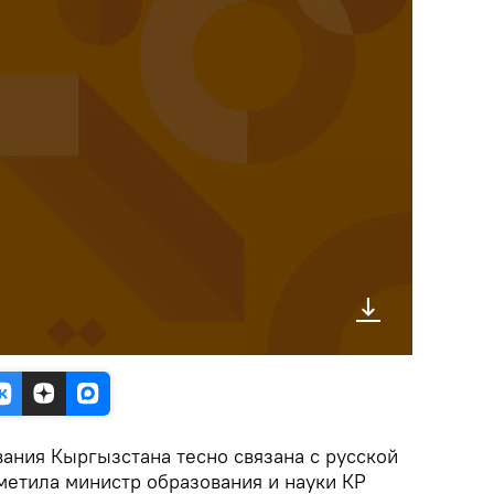
ания Кыргызстана тесно связана с русской
метила министр образования и науки КР