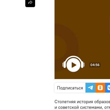
04:56
Подписаться
Столетняя история образов
и советской системами, от