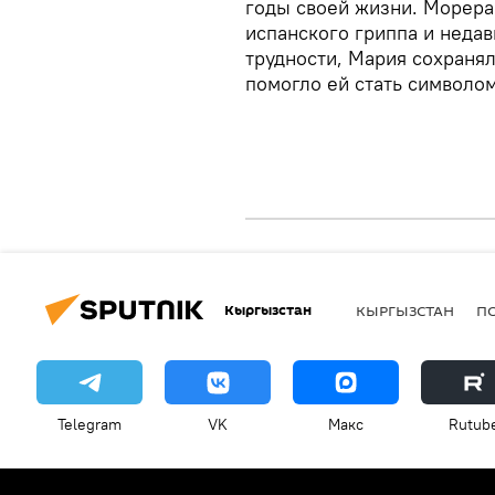
годы своей жизни. Морер
испанского гриппа и недав
трудности, Мария сохранял
помогло ей стать символо
Кыргызстан
КЫРГЫЗСТАН
П
Telegram
VK
Макс
Rutub