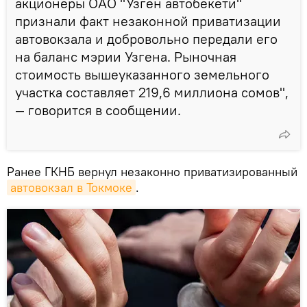
акционеры ОАО "Узген автобекети"
признали факт незаконной приватизации
автовокзала и добровольно передали его
на баланс мэрии Узгена. Рыночная
стоимость вышеуказанного земельного
участка составляет 219,6 миллиона сомов",
— говорится в сообщении.
Ранее ГКНБ вернул незаконно приватизированный
автовокзал в Токмоке
.