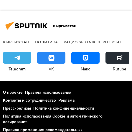
Кыргызстан
КЫРГЫЗСТАН
ПОЛИТИКА
РАДИО SPUTNIK КЫРГЫЗСТАН
Р
Telegram
VK
Макс
Rutube
О проекте
Правила использования
Контакты и сотрудничество
Реклама
Пресс-релизы
Политика конфиденциальности
Политика использования Cookie и автоматического
логирования
Правила применения рекомендательных