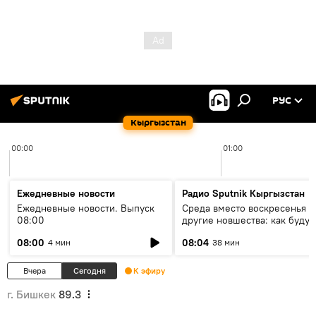
РУС
Кыргызстан
00:00
01:00
Ежедневные новости
Радио Sputnik Кыргызстан
Ежедневные новости. Выпуск
Среда вместо воскресенья и
08:00
другие новшества: как будут
проходить выборы в КР?
08:00
08:04
4 мин
38 мин
Вчера
Сегодня
К эфиру
г. Бишкек
89.3