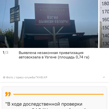
1
/3
Выявлена незаконная приватизация
автовокзала в Узгене (площадь 0,74 га)
© Фото / пресс-служба ГКНБ КР
"В ходе доследственной проверки