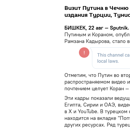
Визит Путина в Чечню
издания Турции, Тунис
БИШКЕК, 22 авг — Sputnik
Путиным и Кораном, опуб
Рамзана Кадырова, стало 
Отметим, что Путин во вто
распространяемом видео и
почтением целует Коран —
Эти кадры показали ведущи
Египта, Сирии и ОАЭ, виде
в X и YouTube. В турецком
находится на вкладке "Поп
других ресурсах. Ряд туре