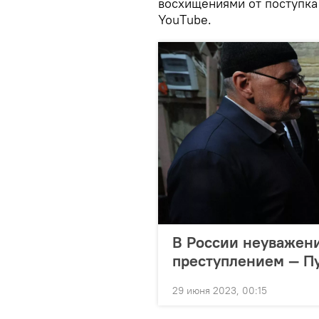
восхищениями от поступка
YouТube.
В России неуважени
преступлением — П
29 июня 2023, 00:15