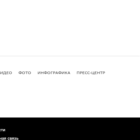
ВИДЕО
ФОТО
ИНФОГРАФИКА
ПРЕСС-ЦЕНТР
сти
ная связь