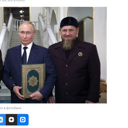
ти в фотобанк