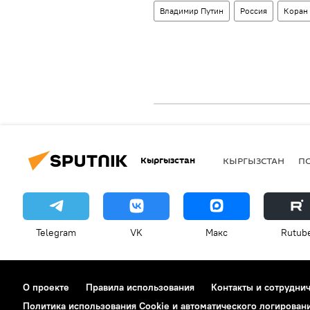
Владимир Путин
Россия
Коран
Кыргызстан
КЫРГЫЗСТАН
П
Telegram
VK
Макс
Rutub
О проекте
Правила использования
Контакты и сотрудни
Политика использования Cookie и автоматического логирован