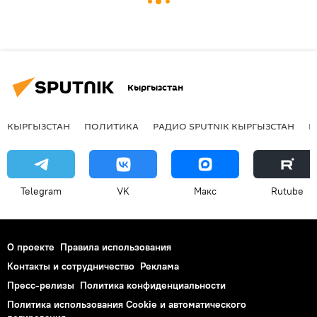
Кыргызстан
КЫРГЫЗСТАН
ПОЛИТИКА
РАДИО SPUTNIK КЫРГЫЗСТАН
Р
Telegram
VK
Макс
Rutube
О проекте
Правила использования
Контакты и сотрудничество
Реклама
Пресс-релизы
Политика конфиденциальности
Политика использования Cookie и автоматического