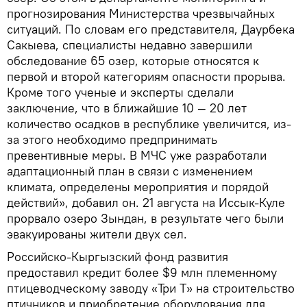
прогнозирования Министерства чрезвычайных
ситуаций. По словам его представителя, Даурбека
Сакыева, специалисты недавно завершили
обследование 65 озер, которые относятся к
первой и второй категориям опасности прорыва.
Кроме того ученые и эксперты сделали
заключение, что в ближайшие 10 — 20 лет
количество осадков в республике увеличится, из-
за этого необходимо предпринимать
превентивные меры. В МЧС уже разработали
адаптационный план в связи с изменением
климата, определены мероприятия и порядой
действий», добавил он. 21 августа на Иссык-Куле
прорвало озеро Зындан, в результате чего были
эвакуированы жители двух сел.
Российско-Кыргызский фонд развития
предоставил кредит более $9 млн племенному
птицеводческому заводу «Три Т» на строительство
птичников и приобретение оборудования для