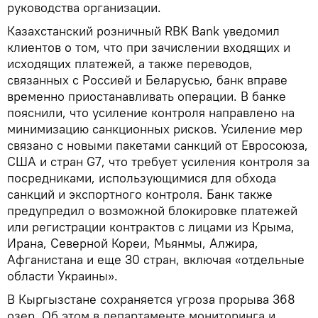
руководства организации.
Казахстанский розничный RBK Bank уведомил
клиентов о том, что при зачислении входящих и
исходящих платежей, а также переводов,
связанных с Россией и Беларусью, банк вправе
временно приостанавливать операции. В банке
пояснили, что усиление контроля направлено на
минимизацию санкционных рисков. Усиление мер
связано с новыми пакетами санкций от Евросоюза,
США и стран G7, что требует усиления контроля за
посредниками, использующимися для обхода
санкций и экспортного контроля. Банк также
предупредил о возможной блокировке платежей
или регистрации контрактов с лицами из Крыма,
Ирана, Северной Кореи, Мьянмы, Алжира,
Афганистана и еще 30 стран, включая «отдельные
области Украины».
В Кыргызстане сохраняется угроза прорыва 368
озер. Об этом в департаменте мониторинга и