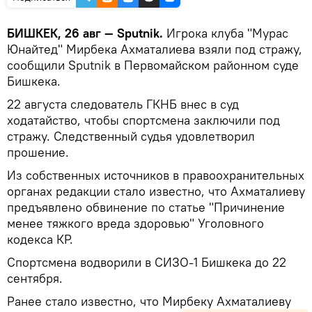
БИШКЕК, 26 авг — Sputnik.
Игрока клуба "Мурас
Юнайтед" Мирбека Ахматалиева взяли под стражу,
сообщили Sputnik в Первомайском районном суде
Бишкека.
22 августа следователь ГКНБ внес в суд
ходатайство, чтобы спортсмена заключили под
стражу. Следственный судья удовлетворил
прошение.
Из собственных источников в правоохранительных
органах редакции стало известно, что Ахматалиеву
предъявлено обвинение по статье "Причинение
менее тяжкого вреда здоровью" Уголовного
кодекса КР.
Спортсмена водворили в СИЗО-1 Бишкека до 22
сентября.
Ранее стало известно, что Мирбеку Ахматалиеву