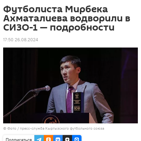
Футболиста Мирбека
Ахматалиева водворили в
СИЗО-1 — подробности
17:50 26.08.2024
© Фото / пресс-служба Кыргызского футбольного союза
Подписаться