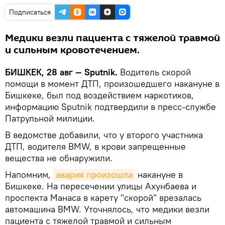
Подписаться
Медики везли пациента с тяжелой травмой
и сильным кровотечением.
БИШКЕК, 28 авг — Sputnik.
Водитель скорой
помощи в момент ДТП, произошедшего накануне в
Бишкеке, был под воздействием наркотиков,
информацию Sputnik подтвердили в пресс-службе
Патрульной милиции.
В ведомстве добавили, что у второго участника
ДТП, водителя BMW, в крови запрещенные
вещества не обнаружили.
Напомним,
авария произошла
накануне в
Бишкеке. На пересечении улицы Ахунбаева и
проспекта Манаса в карету "скорой" врезалась
автомашина BMW. Уточнялось, что медики везли
пациента с тяжелой травмой и сильным