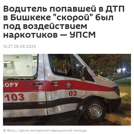
Водитель попавшей в ДТП
в Бишкеке "скорой" был
под воздействием
наркотиков — УПСМ
14:27 28.08.2024
© Фото / Центр экстренной медицинской помощи