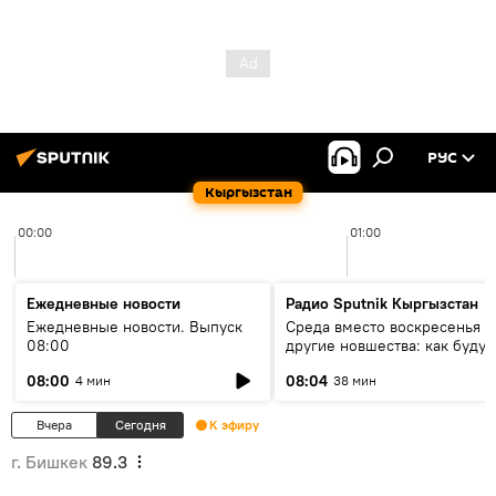
РУС
Кыргызстан
00:00
01:00
Ежедневные новости
Радио Sputnik Кыргызстан
Ежедневные новости. Выпуск
Среда вместо воскресенья и
08:00
другие новшества: как будут
проходить выборы в КР?
08:00
08:04
4 мин
38 мин
Вчера
Сегодня
К эфиру
г. Бишкек
89.3