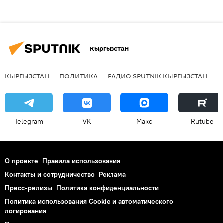
Кыргызстан
КЫРГЫЗСТАН
ПОЛИТИКА
РАДИО SPUTNIK КЫРГЫЗСТАН
Р
Telegram
VK
Макс
Rutube
О проекте
Правила использования
Контакты и сотрудничество
Реклама
Пресс-релизы
Политика конфиденциальности
Политика использования Cookie и автоматического
логирования