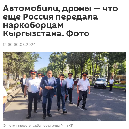
Автомобили, дроны — что
еще Россия передала
наркоборцам
Кыргызстана. Фото
12:30 30.08.2024
© Фото / пресс-служба посольства РФ в КР