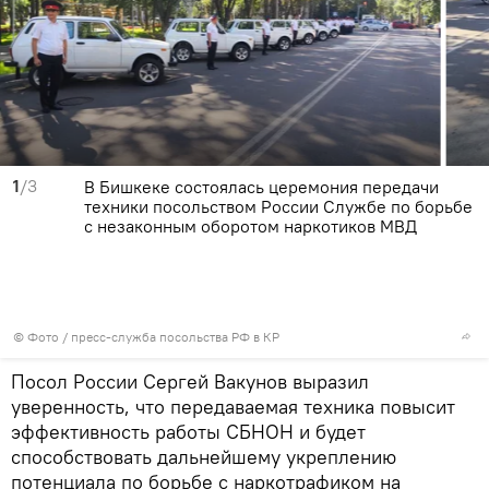
1
/3
В Бишкеке состоялась церемония передачи
техники посольством России Службе по борьбе
с незаконным оборотом наркотиков МВД
© Фото / пресс-служба посольства РФ в КР
Посол России Сергей Вакунов выразил
уверенность, что передаваемая техника повысит
эффективность работы СБНОН и будет
способствовать дальнейшему укреплению
потенциала по борьбе с наркотрафиком на