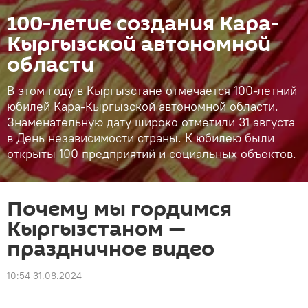
100-летие создания Кара-
Кыргызской автономной
области
В этом году в Кыргызстане отмечается 100-летний
юбилей Кара-Кыргызской автономной области.
Знаменательную дату широко отметили 31 августа
в День независимости страны. К юбилею были
открыты 100 предприятий и социальных объектов.
Почему мы гордимся
Кыргызстаном —
праздничное видео
10:54 31.08.2024