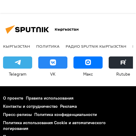
Кыргызстан
КЫРГЫЗСТАН
ПОЛИТИКА
РАДИО SPUTNIK КЫРГЫЗСТАН
Р
Telegram
VK
Макс
Rutube
О проекте
Правила использования
Контакты и сотрудничество
Реклама
Пресс-релизы
Политика конфиденциальности
Политика использования Cookie и автоматического
логирования