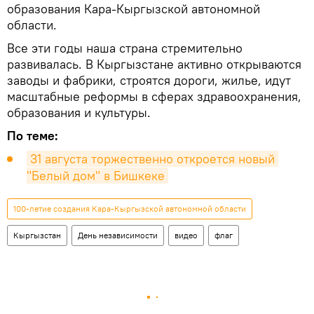
образования Кара-Кыргызской автономной
области.
Все эти годы наша страна стремительно
развивалась. В Кыргызстане активно открываются
заводы и фабрики, строятся дороги, жилье, идут
масштабные реформы в сферах здравоохранения,
образования и культуры.
По теме:
31 августа торжественно откроется новый 
"Белый дом" в Бишкеке
100-летие создания Кара-Кыргызской автономной области
Кыргызстан
День независимости
видео
флаг