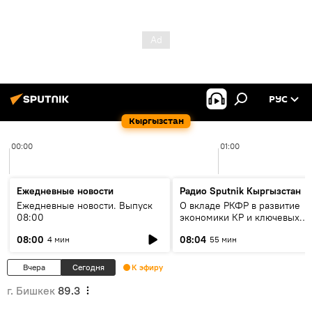
РУС
Кыргызстан
00:00
01:00
Ежедневные новости
Радио Sputnik Кыргызстан
Ежедневные новости. Выпуск
О вкладе РКФР в развитие
08:00
экономики КР и ключевых
секторах до 2030 года
08:00
08:04
4 мин
55 мин
Вчера
Сегодня
К эфиру
г. Бишкек
89.3