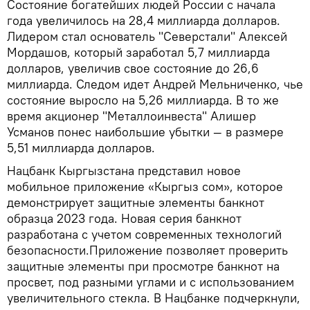
Состояние богатейших людей России с начала
года увеличилось на 28,4 миллиарда долларов.
Лидером стал основатель "Северстали" Алексей
Мордашов, который заработал 5,7 миллиарда
долларов, увеличив свое состояние до 26,6
миллиарда. Следом идет Андрей Мельниченко, чье
состояние выросло на 5,26 миллиарда. В то же
время акционер "Металлоинвеста" Алишер
Усманов понес наибольшие убытки — в размере
5,51 миллиарда долларов.
Нацбанк Кыргызстана представил новое
мобильное приложение «Кыргыз сом», которое
демонстрирует защитные элементы банкнот
образца 2023 года. Новая серия банкнот
разработана с учетом современных технологий
безопасности.Приложение позволяет проверить
защитные элементы при просмотре банкнот на
просвет, под разными углами и с использованием
увеличительного стекла. В Нацбанке подчеркнули,