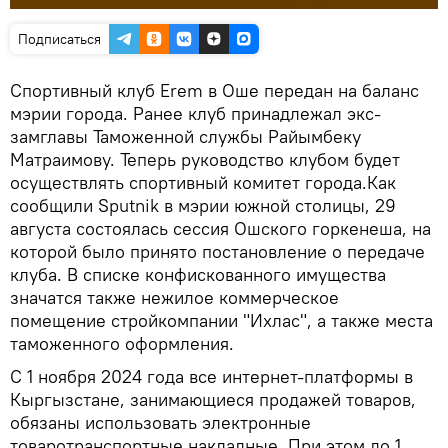
Подписаться
Спортивный клуб Erem в Оше передан на баланс
мэрии города. Ранее клуб принадлежал экс-
замглавы Таможенной службы Райымбеку
Матраимову. Теперь руководство клубом будет
осуществлять спортивный комитет города.Как
сообщили Sputnik в мэрии южной столицы, 29
августа состоялась сессия Ошского горкенеша, на
которой было принято постановление о передаче
клуба. В списке конфискованного имущества
значатся также нежилое коммерческое
помещение стройкомпании "Ихлас", а также места
таможенного оформления.
С 1 ноября 2024 года все интернет-платформы в
Кыргызстане, занимающиеся продажей товаров,
обязаны использовать электронные
товаротранспортные накладные. При этом до 1