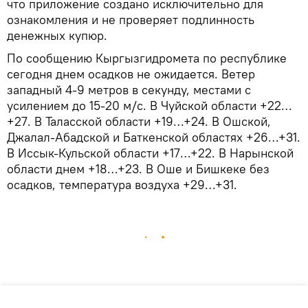
что приложение создано исключительно для
ознакомления и не проверяет подлинность
денежных купюр.
По сообщению Кыргызгидромета по республике
сегодня днем осадков не ожидается. Ветер
западный 4-9 метров в секунду, местами с
усилением до 15-20 м/с. В Чуйской области +22…
+27. В Таласской области +19…+24. В Ошской,
Джалал-Абадской и Баткенской областях +26…+31.
В Иссык-Кульской области +17…+22. В Нарынской
области днем +18…+23. В Оше и Бишкеке без
осадков, температура воздуха +29…+31.