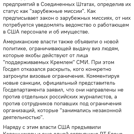
предприятий в Соединенных Штатах, определив их
статус как "зарубежные миссии". Как
предписывает закон о зарубежных миссиях, от них
потребуется уведомлять ведомство о работающем
в США персонале и об имуществе.
Американские власти также объявили о новой
политике, ограничивающей выдачу виз людям,
которые якобы действуют от лица
"поддерживаемых Кремлем" СМИ. При этом
Госдеп отказался раскрыть, кого конкретно
затронули визовые ограничения. Комментируя
новые санкции, официальный представитель
Госдепартамента заявил, что они направлены не
против отдельных российских журналистов, а
против сотрудников попавших под ограничения
организаций, которые "занимались незаконной
деятельностью".
Наряду с этим власти США предъявили
Калашникову и еще одной сотруднице RT Елене