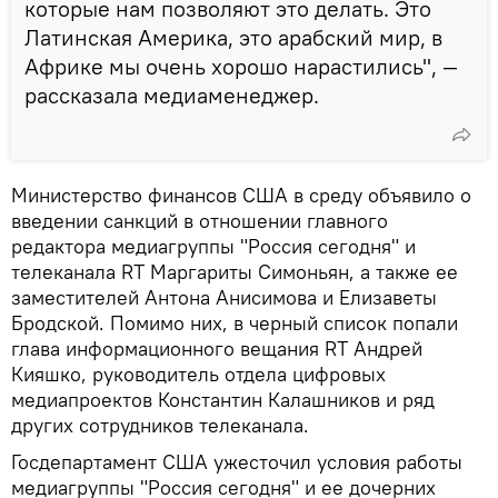
которые нам позволяют это делать. Это
Латинская Америка, это арабский мир, в
Африке мы очень хорошо нарастились", —
рассказала медиаменеджер.
Министерство финансов США в среду объявило о
введении санкций в отношении главного
редактора медиагруппы "Россия сегодня" и
телеканала RT Маргариты Симоньян, а также ее
заместителей Антона Анисимова и Елизаветы
Бродской. Помимо них, в черный список попали
глава информационного вещания RT Андрей
Кияшко, руководитель отдела цифровых
медиапроектов Константин Калашников и ряд
других сотрудников телеканала.
Госдепартамент США ужесточил условия работы
медиагруппы "Россия сегодня" и ее дочерних