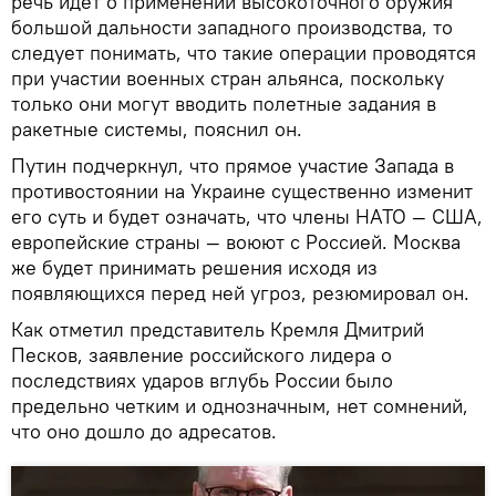
речь идет о применении высокоточного оружия
большой дальности западного производства, то
следует понимать, что такие операции проводятся
при участии военных стран альянса, поскольку
только они могут вводить полетные задания в
ракетные системы, пояснил он.
Путин подчеркнул, что прямое участие Запада в
противостоянии на Украине существенно изменит
его суть и будет означать, что члены НАТО — США,
европейские страны — воюют с Россией. Москва
же будет принимать решения исходя из
появляющихся перед ней угроз, резюмировал он.
Как отметил представитель Кремля Дмитрий
Песков, заявление российского лидера о
последствиях ударов вглубь России было
предельно четким и однозначным, нет сомнений,
что оно дошло до адресатов.