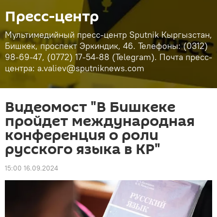
Пресс-центр
Мультимедийный пресс-центр Sputnik Кыргызстан,
Бишкек, проспект Эркиндик, 46. Телефоны: (0312)
98-69-47, (0772) 17-54-88 (Telegram). Почта пресс-
центра: a.valiev@sputniknews.com
Видеомост "В Бишкеке
пройдет международная
конференция о роли
русского языка в КР"
15:00 16.09.2024