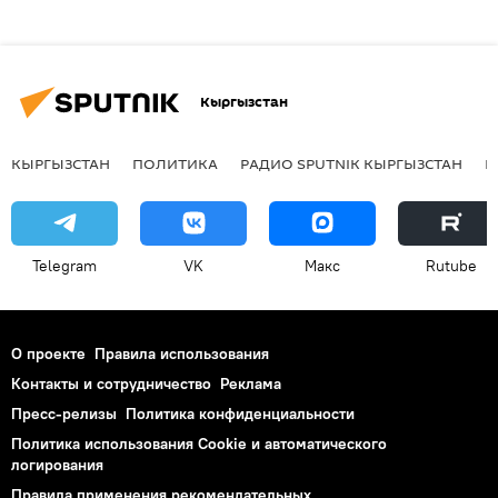
Кыргызстан
КЫРГЫЗСТАН
ПОЛИТИКА
РАДИО SPUTNIK КЫРГЫЗСТАН
Р
Telegram
VK
Макс
Rutube
О проекте
Правила использования
Контакты и сотрудничество
Реклама
Пресс-релизы
Политика конфиденциальности
Политика использования Cookie и автоматического
логирования
Правила применения рекомендательных