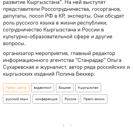
развитие Кыргызстана". На ней выступят
представители Россотрудничества, госорганов,
депутаты, посол РФ в КР, эксперты. Они обсудят
роль русского языка в жизни республики,
сотрудничество Кыргызстана и России в
культурно-образовательной сфере и другие
вопросы.
организатор мероприятия, главный редактор
информационного агентства "Станрадар" Ольга
Сухаревская и журналист, автор ряда российских и
кыргызских изданий Полина Беккер.
Пресс-центр
видеомост
Бишкек
Кыргызстан
русский язык
конференция
Россия
Пресс-анонс