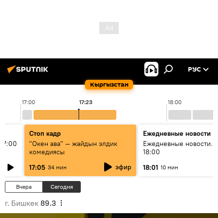
РУС
Кыргызстан
17:00
17:23
18:00
Стоп кадр
Ежедневные новости
17:00
"Окен ава" — жайдын элдик
Ежедневные новости. 
комедиясы
18:00
эфир
17:05
18:01
34 мин
10 мин
Вчера
Сегодня
г. Бишкек
89.3