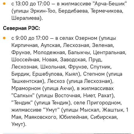
с 13:00 до 17:00 — в жилмассиве "Арча-Бешик"
(улицы Эркин-Тоо, Бердибаева, Термечикова,
Шералиева).
Северная РЭС:
с 9:00 до 17:00 — в селах Озерном (улицы
Кирпичная, Аулская, Лесхозная, Зеленая,
Фрунзе, Молодежная, Балыкчы, Центральная,
Шоссейная, Новая, Заводская, Пруд,
Лесхозная, Школьная, Фрунзе, Спутник,
Бирдик, Ершебулова, Кыял), Степном (улица
Ташкентская), Лесхоз (улица Лесхозная),
Мраморном (улица Акчи), в жилмассивах
"Салкын" (улицы Восточная, Ниет, Рахат),
"Тендик" (улица Тендик), селе Пригородном,
жилмассиве "Умут" (улицы Мыскал, Жаштык, 1
Мая, Маяковского, Юбилейная, Сибирская,
Умут).