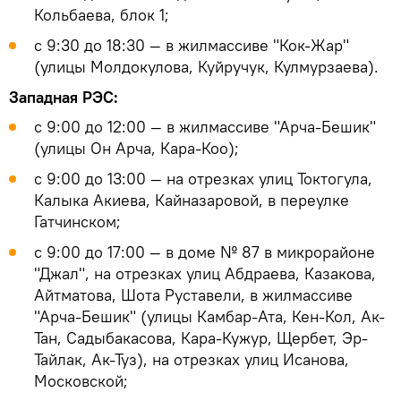
Кольбаева, блок 1;
с 9:30 до 18:30 — в жилмассиве "Кок-Жар"
(улицы Молдокулова, Куйручук, Кулмурзаева).
Западная РЭС:
с 9:00 до 12:00 — в жилмассиве "Арча-Бешик"
(улицы Он Арча, Кара-Коо);
с 9:00 до 13:00 — на отрезках улиц Токтогула,
Калыка Акиева, Кайназаровой, в переулке
Гатчинском;
с 9:00 до 17:00 — в доме № 87 в микрорайоне
"Джал", на отрезках улиц Абдраева, Казакова,
Айтматова, Шота Руставели, в жилмассиве
"Арча-Бешик" (улицы Камбар-Ата, Кен-Кол, Ак-
Тан, Садыбакасова, Кара-Кужур, Щербет, Эр-
Тайлак, Ак-Туз), на отрезках улиц Исанова,
Московской;