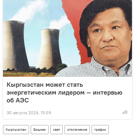
Кыргызстан может стать
энергетическим лидером — интервью
об АЭС
30 августа 2024, 15:09
Кыргызстан
Бишкек
свет
отключение
график