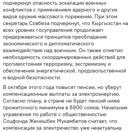
подчеркнул опасность эскалации военных
конфликтов с применением ядерного и других
видов оружия массового поражения. При этом
секретарь Совбеза подчеркнул, что Кыргызстан на
всех уровнях госуправления продолжает
придерживаться принципов преобладания
экономического и дипломатического
взаимодействия над военным. Он также отметил
необходимость скоординированных действий для
противостояния терроризму, экстремизму и
обеспечения энергетической, продовольственной
и водной безопасности.
В октябре этого года повысят пенсии, но уберут
компенсационные выплаты за электроэнергию.
Согласно плану, в стране не будет пенсий ниже
прожиточного минимума в 6900 сомов. Начальник
управления по работе с общественностью
Соцфонда Женишбек Мукамбетов считает, что
компенсация за электричество уже неактуальна.