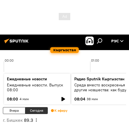
РУС
Кыргызстан
00:00
01:00
Ежедневные новости
Радио Sputnik Кыргызстан
Ежедневные новости. Выпуск
Среда вместо воскресенья и
08:00
другие новшества: как будут
проходить выборы в КР?
08:00
08:04
4 мин
38 мин
Вчера
Сегодня
К эфиру
г. Бишкек
89.3