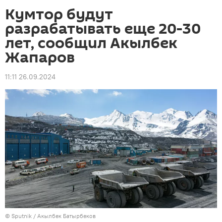
Кумтор будут
разрабатывать еще 20-30
лет, сообщил Акылбек
Жапаров
11:11 26.09.2024
©
Sputnik / Акылбек Батырбеков