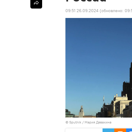
09:51 26.09.2024
(обновлено:
09:
©
Sputnik
/ Мария Девахина