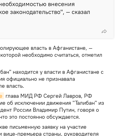
 необходимостью внесения
ое законодательство", — сказал
ролирующее власть в Афганистане, —
 которой необходимо считаться, отметил
ан" находится у власти в Афганистане с
сия официально не признавала
е власть.
е
глава МИД РФ Сергей Лавров, РФ
ие об исключении движения "Талибан" из
идент России Владимир Путин, говоря о
 что это постоянно обсуждается.
кве письменную заявку на участие
 вице-премьера страны, руководителя