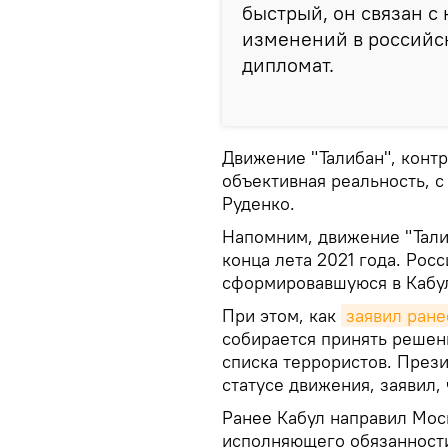
быстрый, он связан с
изменений в российск
дипломат.
Движение "Талибан", конт
объективная реальность, с
Руденко.
Напомним, движение "Талиб
конца лета 2021 года. Рос
сформировавшуюся в Кабул
При этом, как
заявил ране
собирается принять решен
списка террористов. През
статусе движения, заявил,
Ранее Кабул направил Мос
исполняющего обязанности