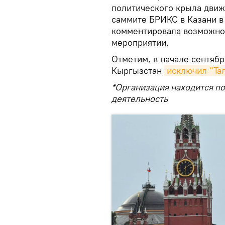
политического крыла движе
саммите БРИКС в Казани в 
комментировала возможнос
мероприятии.
Отметим, в начале сентяб
Кыргызстан
исключил "Та
*Организация находится п
деятельность