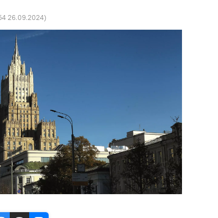
54 26.09.2024
)