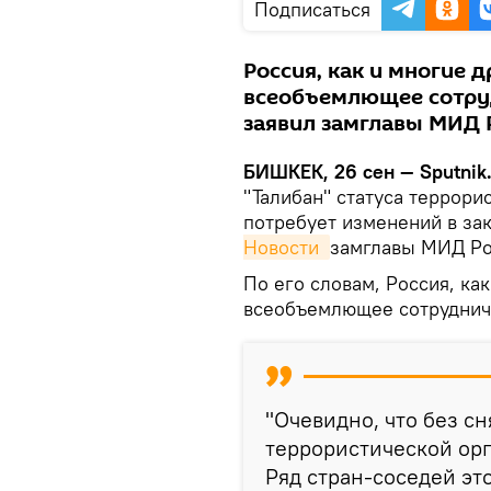
Подписаться
Россия, как и многие д
всеобъемлющее сотруд
заявил замглавы МИД 
БИШКЕК, 26 сен — Sputnik
"Талибан" статуса террори
потребует изменений в за
Новости 
замглавы МИД Ро
По его словам, Россия, как
всеобъемлющее сотрудниче
"Очевидно, что без сн
террористической орг
Ряд стран-соседей это