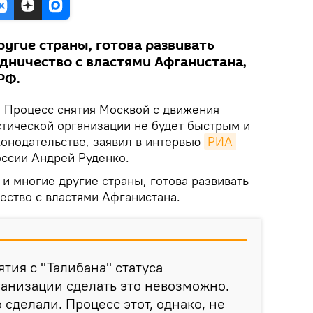
ругие страны, готова развивать
ничество с властями Афганистана,
РФ.
.
Процесс снятия Москвой с движения
стической организации не будет быстрым и
конодательстве, заявил в интервью
РИА 
ссии Андрей Руденко.
 и многие другие страны, готова развивать
ство с властями Афганистана.
ятия с "Талибана" статуса
анизации сделать это невозможно.
 сделали. Процесс этот, однако, не