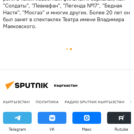
"Солдаты", "Левиафан", "Легенда №17", "Бедная
Настя", "Мосгаз" и многих других. Более 20 лет он
был занят в спектаклях Театра имени Владимира
Маяковского.
Кыргызстан
КЫРГЫЗСТАН
ПОЛИТИКА
РАДИО SPUTNIK КЫРГЫЗСТАН
Р
Telegram
VK
Макс
Rutube