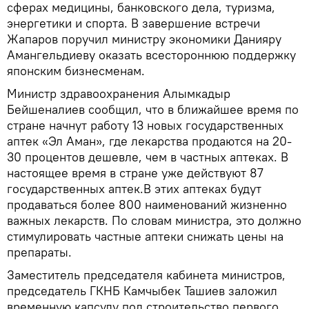
сферах медицины, банковского дела, туризма,
энергетики и спорта. В завершение встречи
Жапаров поручил министру экономики Данияру
Амангельдиеву оказать всестороннюю поддержку
японским бизнесменам.
Министр здравоохранения Алымкадыр
Бейшеналиев сообщил, что в ближайшее время по
стране начнут работу 13 новых государственных
аптек «Эл Аман», где лекарства продаются на 20-
30 процентов дешевле, чем в частных аптеках. В
настоящее время в стране уже действуют 87
государственных аптек.В этих аптеках будут
продаваться более 800 наименований жизненно
важных лекарств. По словам министра, это должно
стимулировать частные аптеки снижать цены на
препараты.
Заместитель председателя кабинета министров,
председатель ГКНБ Камчыбек Ташиев заложил
временную капсулу под строительство первого