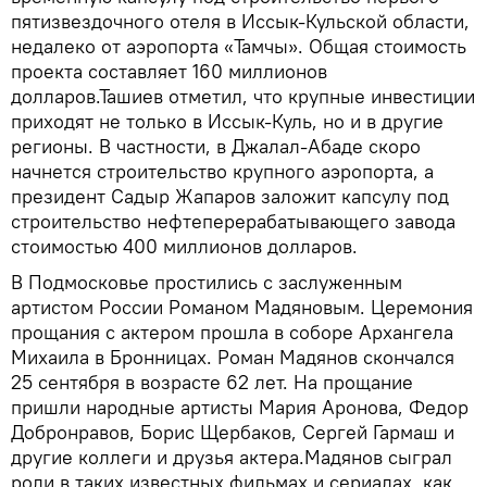
пятизвездочного отеля в Иссык-Кульской области,
недалеко от аэропорта «Тамчы». Общая стоимость
проекта составляет 160 миллионов
долларов.Ташиев отметил, что крупные инвестиции
приходят не только в Иссык-Куль, но и в другие
регионы. В частности, в Джалал-Абаде скоро
начнется строительство крупного аэропорта, а
президент Садыр Жапаров заложит капсулу под
строительство нефтеперерабатывающего завода
стоимостью 400 миллионов долларов.
В Подмосковье простились с заслуженным
артистом России Романом Мадяновым. Церемония
прощания с актером прошла в соборе Архангела
Михаила в Бронницах. Роман Мадянов скончался
25 сентября в возрасте 62 лет. На прощание
пришли народные артисты Мария Аронова, Федор
Добронравов, Борис Щербаков, Сергей Гармаш и
другие коллеги и друзья актера.Мадянов сыграл
роли в таких известных фильмах и сериалах, как