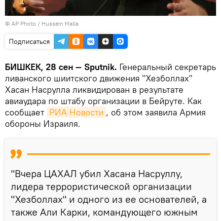
©
AP Photo
/ Hussein Malla
Подписаться
БИШКЕК, 28 сен — Sputnik.
Генеральный секретарь
ливанского шиитского движения "Хезболлах"
Хасан Насрулла ликвидирован в результате
авиаудара по штабу организации в Бейруте. Как
сообщает
РИА Новости
, об этом заявила Армия
обороны Израиля.
"Вчера ЦАХАЛ убил Хасана Насруллу,
лидера террористической организации
"Хезболлах" и одного из ее основателей, а
также Али Карки, командующего южным