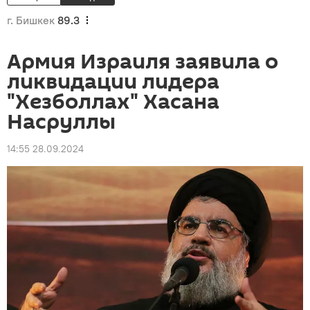
г. Бишкек
89.3
Армия Израиля заявила о
ликвидации лидера
"Хезболлах" Хасана
Насруллы
14:55 28.09.2024