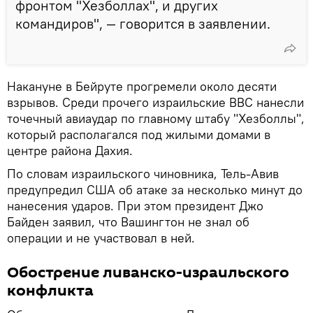
фронтом "Хезболлах", и других
командиров", — говорится в заявлении.
Накануне в Бейруте прогремели около десяти
взрывов. Среди прочего израильские ВВС нанесли
точечный авиаудар по главному штабу "Хезболлы",
который располагался под жилыми домами в
центре района Дахия.
По словам израильского чиновника, Тель-Авив
предупредил США об атаке за несколько минут до
нанесения ударов. При этом президент Джо
Байден заявил, что Вашингтон не знал об
операции и не участвовал в ней.
Обострение ливанско-израильского
конфликта