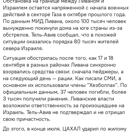
Обстановка на границе между Ливаном и
Израилем остается напряженной с начала военных
действий в секторе Газа в октябре прошлого года.
По данным МИД Ливана, около 100 тысяч человек
вынужденно покинули дома на юге страны из-за
обстрелов. Тель-Авив сообщал, что в похожей
ситуации оказались порядка 80 тысяч жителей
севера Израиля.
Ситуация обострилась после того, как 17 и 18
сентября в разных районах Ливана синхронно
взорвались средства связи: сначала пейджеры, а
на следующий день — рации. Как писали СМИ, в
основном их использовали члены "Хезболлах". По
официальным данным, 37 человек погибли, более
3 тысяч получили ранения. Ливанские власти
возложили ответственность за произошедшее на
Израиль. Тель-Авив не подтверждал и не отрицал
свою причастность.
До этого, в конце июля, ЦАХАЛ ударил по жилому