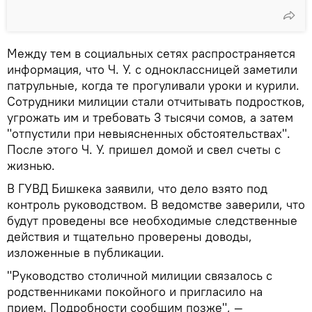
Между тем в социальных сетях распространяется
информация, что Ч. У. с одноклассницей заметили
патрульные, когда те прогуливали уроки и курили.
Сотрудники милиции стали отчитывать подростков,
угрожать им и требовать 3 тысячи сомов, а затем
"отпустили при невыясненных обстоятельствах".
После этого Ч. У. пришел домой и свел счеты с
жизнью.
В ГУВД Бишкека заявили, что дело взято под
контроль руководством. В ведомстве заверили, что
будут проведены все необходимые следственные
действия и тщательно проверены доводы,
изложенные в публикации.
"Руководство столичной милиции связалось с
родственниками покойного и пригласило на
прием. Подробности сообщим позже", —