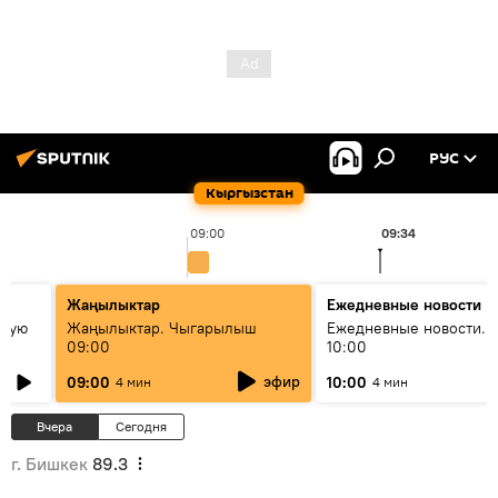
РУС
Кыргызстан
09:00
09:34
Жаңылыктар
Ежедневные новости
овую
Жаңылыктар. Чыгарылыш
Ежедневные новости. 
09:00
10:00
эфир
09:00
10:00
4 мин
4 мин
Вчера
Сегодня
г. Бишкек
89.3