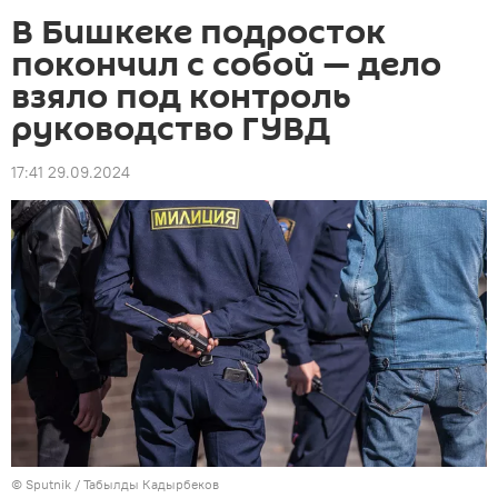
В Бишкеке подросток
покончил с собой — дело
взяло под контроль
руководство ГУВД
17:41 29.09.2024
©
Sputnik / Табылды Кадырбеков