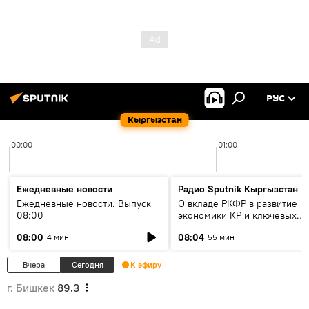
РУС
Кыргызстан
00:00
01:00
Ежедневные новости
Радио Sputnik Кыргызстан
Ежедневные новости. Выпуск
О вкладе РКФР в развитие
08:00
экономики КР и ключевых
секторах до 2030 года
08:00
08:04
4 мин
55 мин
Вчера
Сегодня
К эфиру
г. Бишкек
89.3