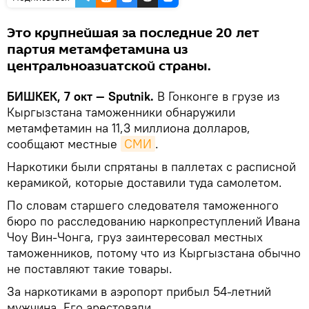
Это крупнейшая за последние 20 лет
партия метамфетамина из
центральноазиатской страны.
БИШКЕК, 7 окт — Sputnik.
В Гонконге в грузе из
Кыргызстана таможенники обнаружили
метамфетамин на 11,3 миллиона долларов,
сообщают местные
СМИ
.
Наркотики были спрятаны в паллетах с расписной
керамикой, которые доставили туда самолетом.
По словам старшего следователя таможенного
бюро по расследованию наркопреступлений Ивана
Чоу Вин-Чонга, груз заинтересовал местных
таможенников, потому что из Кыргызстана обычно
не поставляют такие товары.
За наркотиками в аэропорт прибыл 54-летний
мужчина. Его арестовали.