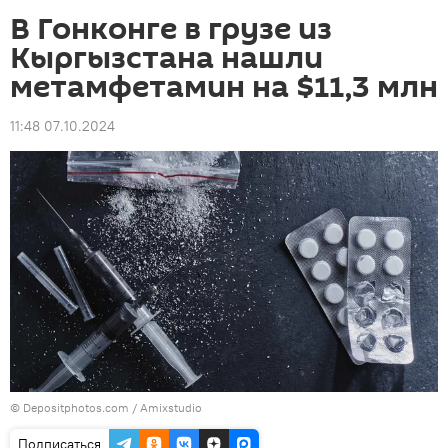
В Гонконге в грузе из
Кыргызстана нашли
метамфетамин на $11,3 млн
11:48 07.10.2024
© Depositphotos.com / Amixstudio
Подписаться