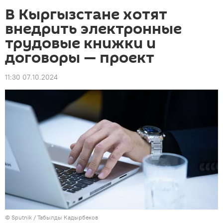
В Кыргызстане хотят
внедрить электронные
трудовые книжки и
договоры — проект
11:30 07.10.2024
©
Sputnik / Табылды Кадырбеков