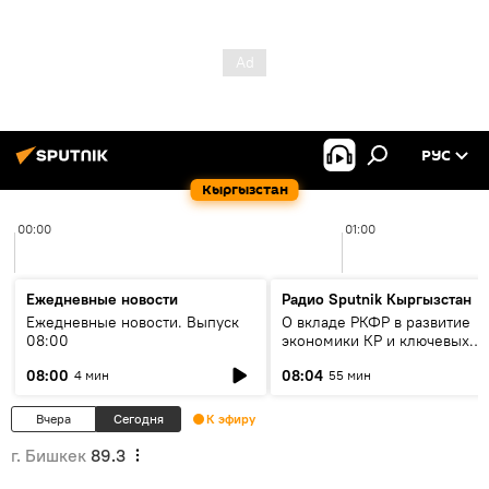
РУС
Кыргызстан
00:00
01:00
Ежедневные новости
Радио Sputnik Кыргызстан
Ежедневные новости. Выпуск
О вкладе РКФР в развитие
08:00
экономики КР и ключевых
секторах до 2030 года
08:00
08:04
4 мин
55 мин
Вчера
Сегодня
К эфиру
г. Бишкек
89.3