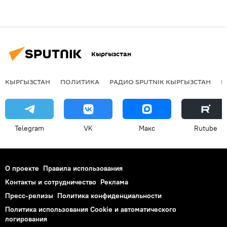
Кыргызстан
КЫРГЫЗСТАН
ПОЛИТИКА
РАДИО SPUTNIK КЫРГЫЗСТАН
Р
Telegram
VK
Макс
Rutube
О проекте
Правила использования
Контакты и сотрудничество
Реклама
Пресс-релизы
Политика конфиденциальности
Политика использования Cookie и автоматического
логирования