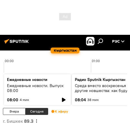
РУС
Кыргызстан
00:00
01:00
Ежедневные новости
Радио Sputnik Кыргызстан
Ежедневные новости. Выпуск
Среда вместо воскресенья и
08:00
другие новшества: как будут
проходить выборы в КР?
08:00
08:04
4 мин
38 мин
Вчера
Сегодня
К эфиру
г. Бишкек
89.3