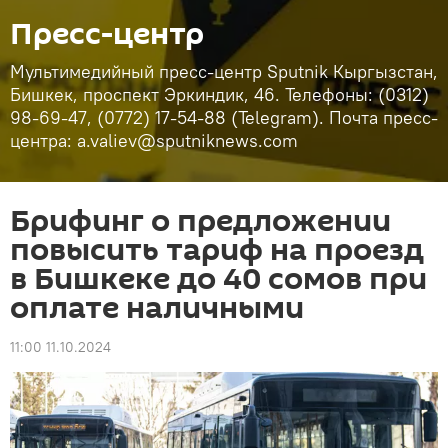
Пресс-центр
Мультимедийный пресс-центр Sputnik Кыргызстан,
Бишкек, проспект Эркиндик, 46. Телефоны: (0312)
98-69-47, (0772) 17-54-88 (Telegram). Почта пресс-
центра: a.valiev@sputniknews.com
Брифинг о предложении
повысить тариф на проезд
в Бишкеке до 40 сомов при
оплате наличными
11:00 11.10.2024