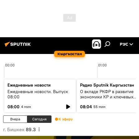
РУС
Кыргызстан
00:00
01:00
Ежедневные новости
Радио Sputnik Кыргызстан
Ежедневные новости. Выпуск
О вкладе РКФР в развитие
08:00
экономики КР и ключевых
секторах до 2030 года
08:00
08:04
4 мин
55 мин
Вчера
Сегодня
К эфиру
г. Бишкек
89.3