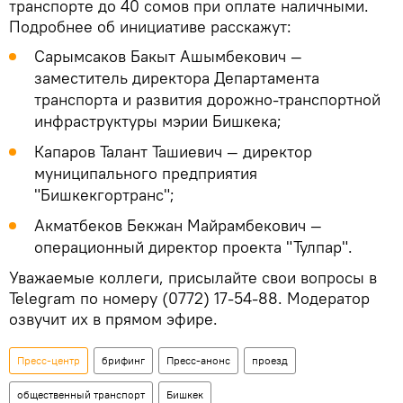
транспорте до 40 сомов при оплате наличными.
Подробнее об инициативе расскажут:
Сарымсаков Бакыт Ашымбекович —
заместитель директора Департамента
транспорта и развития дорожно-транспортной
инфраструктуры мэрии Бишкека;
Капаров Талант Ташиевич — директор
муниципального предприятия
"Бишкекгортранс";
Акматбеков Бекжан Майрамбекович —
операционный директор проекта "Тулпар".
Уважаемые коллеги, присылайте свои вопросы в
Telegram по номеру (0772) 17-54-88. Модератор
озвучит их в прямом эфире.
Пресс-центр
брифинг
Пресс-анонс
проезд
общественный транспорт
Бишкек