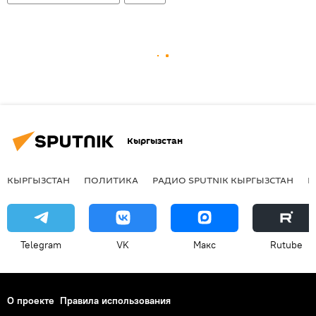
Кыргызстан
КЫРГЫЗСТАН
ПОЛИТИКА
РАДИО SPUTNIK КЫРГЫЗСТАН
Р
Telegram
VK
Макс
Rutube
О проекте
Правила использования