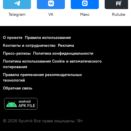
Telegram
VK
Макс
Rutube
О проекте
Правила использования
Контакты и сотрудничество
Реклама
Пресс-релизы
Политика конфиденциальности
Политика использования Cookie и автоматического
логирования
Правила применения рекомендательных
технологий
Обратная связь
© 2026 Sputnik Все права защищены. 18+