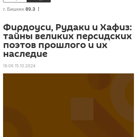
г. Бишкек
89.3
Фирдоуси, Рудаки и Хафиз:
тайны великих персидских
поэтов прошлого и их
наследие
18:06 15.10.2024