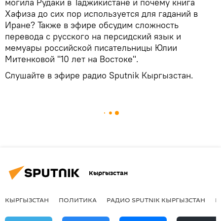
могила Рудаки в Таджикистане и почему книга
Хафиза до сих пор используется для гаданий в
Иране? Также в эфире обсудим сложность
перевода с русского на персидский язык и
мемуары российской писательницы Юлии
Митенковой "10 лет на Востоке".
Слушайте в эфире радио Sputnik Кыргызстан.
Кыргызстан
КЫРГЫЗСТАН
ПОЛИТИКА
РАДИО SPUTNIK КЫРГЫЗСТАН
Р