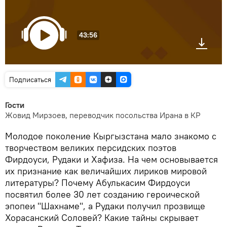
43:56
Подписаться
Гости
Жовид Мирзоев, переводчик посольства Ирана в КР
Молодое поколение Кыргызстана мало знакомо с
творчеством великих персидских поэтов
Фирдоуси, Рудаки и Хафиза. На чем основывается
их признание как величайших лириков мировой
литературы? Почему Абулькасим Фирдоуси
посвятил более 30 лет созданию героической
эпопеи "Шахнаме", а Рудаки получил прозвище
Хорасанский Соловей? Какие тайны скрывает