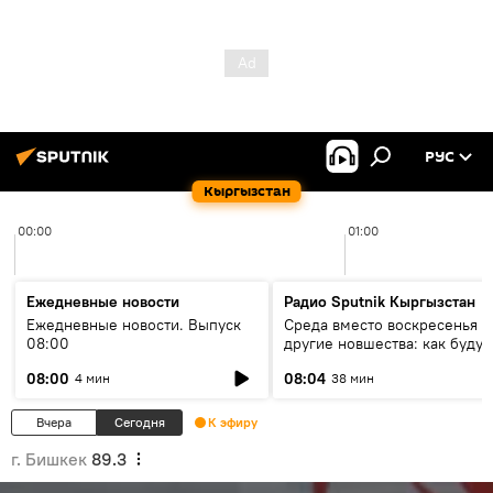
РУС
Кыргызстан
00:00
01:00
Ежедневные новости
Радио Sputnik Кыргызстан
Ежедневные новости. Выпуск
Среда вместо воскресенья и
08:00
другие новшества: как будут
проходить выборы в КР?
08:00
08:04
4 мин
38 мин
Вчера
Сегодня
К эфиру
г. Бишкек
89.3